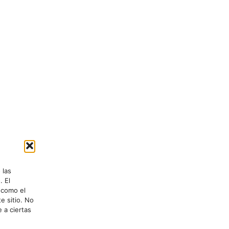
 las
. El
 como el
e sitio. No
 a ciertas