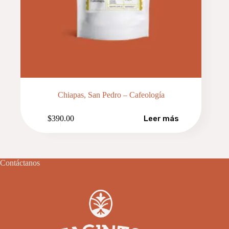
Chiapas, San Pedro – Cafeología
$
390.00
Leer más
Contáctanos