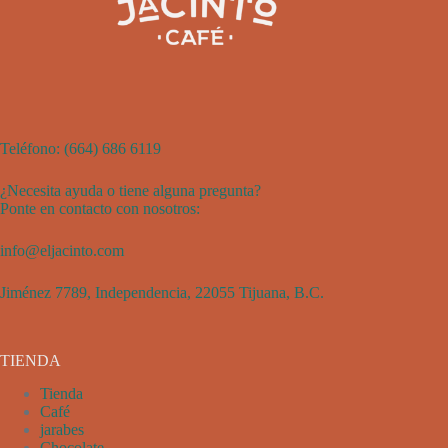
Teléfono:
(
664) 686 6119
¿Necesita ayuda o tiene alguna pregunta?
Ponte en contacto con nosotros:
info@eljacinto.com
Jiménez 7789, Independencia, 22055 Tijuana, B.C.
TIENDA
Tienda
Café
jarabes
Chocolate