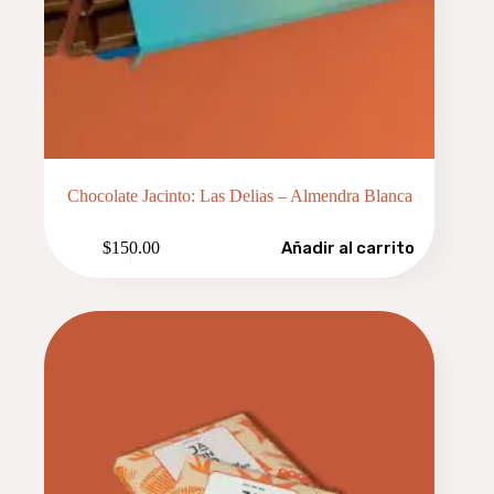
Chocolate Jacinto: Las Delias – Almendra Blanca
$
150.00
Añadir al carrito