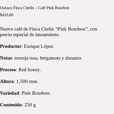
Oaxaca Finca Chelín – Café Pink Bourbon
$
410.00
Nuevo café de Finca Chelin “Pink Bourbon”, con
precio especial de lanzamiento.
Productor
: Enrique López.
Notas
: toronja rosa, bergamota y durazno.
Proceso
: Red honey.
Altura
: 1,500 msn.
Variedad
: Pink Bourbon.
Contenido
: 250 g