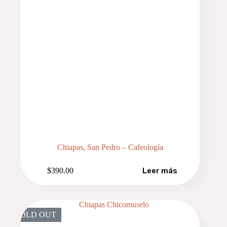
Chiapas, San Pedro – Cafeología
$
390.00
Leer más
SOLD OUT